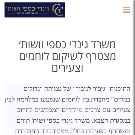
הצגת
תפריט
משרד גינדי כספי וושות׳
מצטרף לשיקום לוחמים
וצעירים
התוכנית "גיבור לגיבור" של עמותת "גדולים
במדים" מחברת בין לוחמים שנפצעו במלחמה לבין
צעירים עם צרכים מיוחדים המבקשים לתרום
במסגרת הצבא. משרד גינדי כספי ושות' תורם
ומשתתף בפעילות כחלק ממעורבותו החברתית