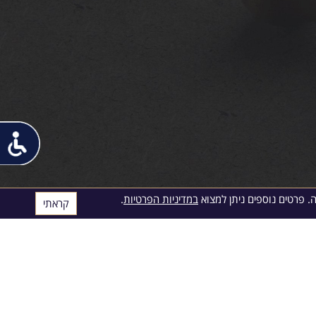
פתח
תפריט
נגישות
במדיניות הפרטיות
.
קראתי
© 2017
גינדי כספי
|
הצהרת נגישות