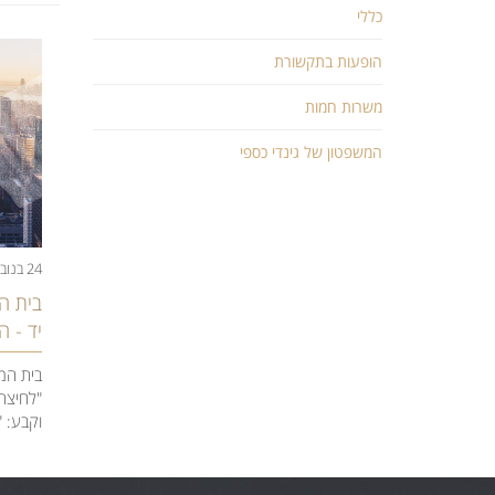
כללי
הופעות בתקשורת
משרות חמות
המשפטון של גינדי כספי
24 בנובמבר 2020
בית ה
יד - 
בית המ
"לחיצת
וקבע: "