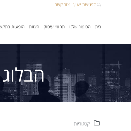
לפגישת ייעוץ - צור קשר
בית
הסיפור שלנו
תחומי עיסוק
הצוות
הופעות בתקש
הבלוג 
קטגוריות