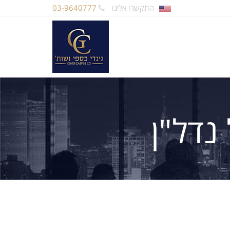
התקשרו אלינו
03-9640777
נדל"ן