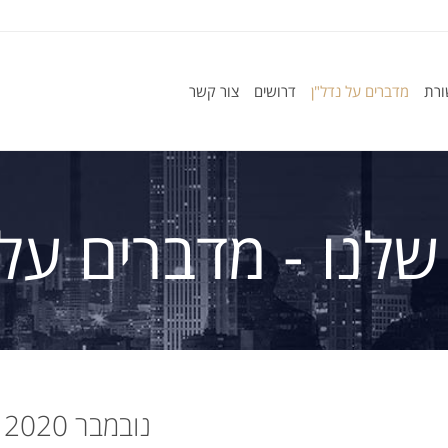
ורת
מדברים על נדל"ן
דרושים
צור קשר
שלנו - מדברים על 
נובמבר 2020