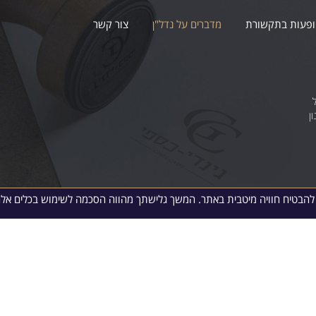
פעות בתקשורת
מדברים על נדל"ן
צור קשר
ן