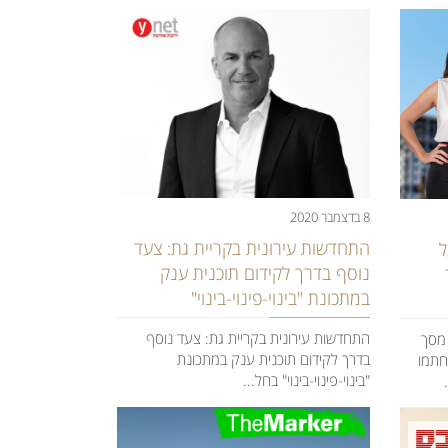
8 בדצמבר 2020
התחדשות עירונית בקריית גת: צעד
ל
נוסף בדרך לקידום תוכנית ענק
במתכונת "בינוי-פינוי-בינוי"
התחדשות עירונית בקריית גת: צעד נוסף
 הכלכלנית הראשית באוצר, 28% מסך
בדרך לקידום תוכנית ענק במתכונת
חתמו
"בינוי-פינוי-בינוי" בחל...