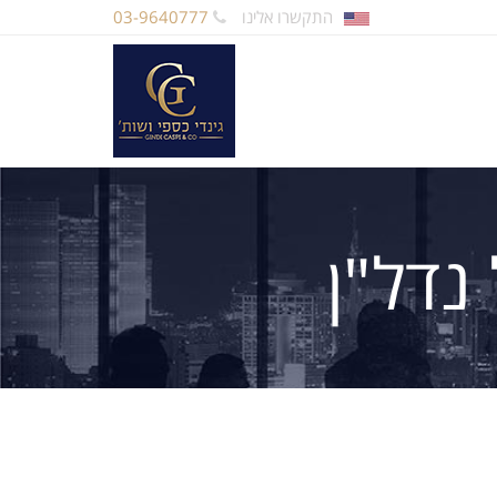
התקשרו אלינו
03-9640777
נדל"ן