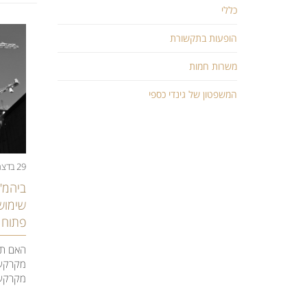
כללי
הופעות בתקשורת
משרות חמות
המשפטון של גינדי כספי
29 בדצמבר 2020
ביהמ"ש
שימוש
פתוח –
האם תוכ
מקרקעי
מקרקעין