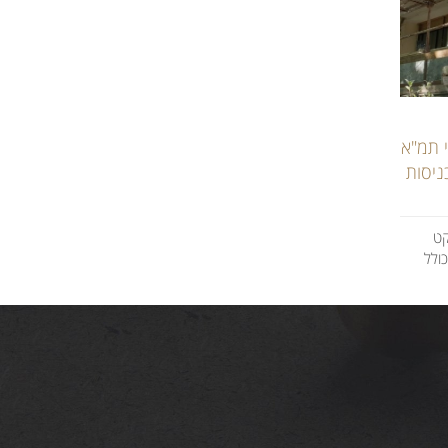
י תמ"א
כניסות
קט
ולל