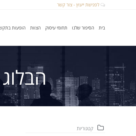
לפגישת ייעוץ - צור קשר
בית
הסיפור שלנו
תחומי עיסוק
הצוות
הופעות בתקש
הבלוג 
קטגוריות