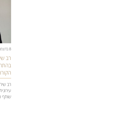
8 בדצמבר 2020
רב שיח
בהתחד
הקורו
רב שיח:
עירונית
שותף ור