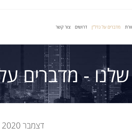
ורת
מדברים על נדל"ן
דרושים
צור קשר
שלנו - מדברים על 
דצמבר 2020