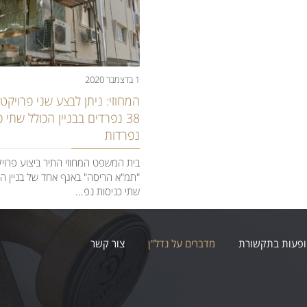
1 בדצמבר 2020
המחוזי: ניתן לבצע שני פרויקט
38 נפרדים בבניין הכולל שתי 
נפרדות
בית המשפט המחוזי התיר ביצוע פרוי
"תמ"א הריסה" באגף אחד של בניין הכ
שתי כניסות נפ...
פעות בתקשורת
מדברים על נדל"ן
צור קשר