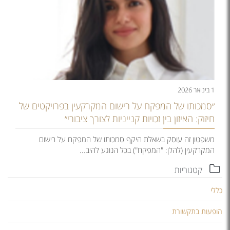
1 בינואר 2026
״סמכותו של המפקח על רישום המקרקעין בפרויקטים של
חיזוק: האיזון בין זכויות קנייניות לצורך ציבורי״
משפטון זה עוסק בשאלת היקף סמכותו של המפקח על רישום
המקרקעין (להלן: "המפקח") בכל הנוגע להיב...
קטגוריות
כללי
הופעות בתקשורת