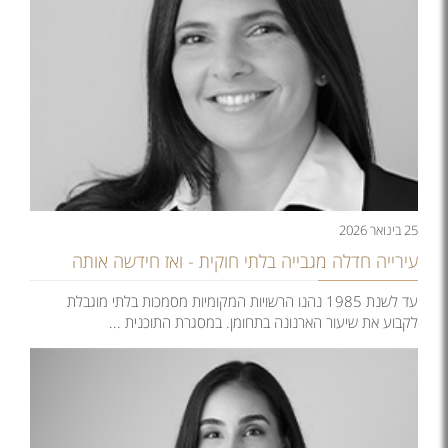
25 בינואר 2026
עירייה חדלה מגבייה בלתי חוקית - ואז חידשה אותה
עד לשנת 1985 נהנו הרשויות המקומיות מסמכות בלתי מוגבלת
לקבוע את שיעור הארנונה בתחומן. במסגרת התוכנית ...