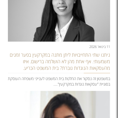
11 בינואר 2026
ניתנו שתי התחייבויות ליתן מתנה במקרקעין בפער זמנים
משמעותי. אף אחת מהן לא הושלמה ברישום. איזו
מהעסקאות הנוגדות גוברת? בית המשפט הכריע.
במשפטון זה נסקור את החלטת בית המשפט לענייני משפחה העוסקת
בסוגיית "עסקאות נוגדות במקרקעין"....