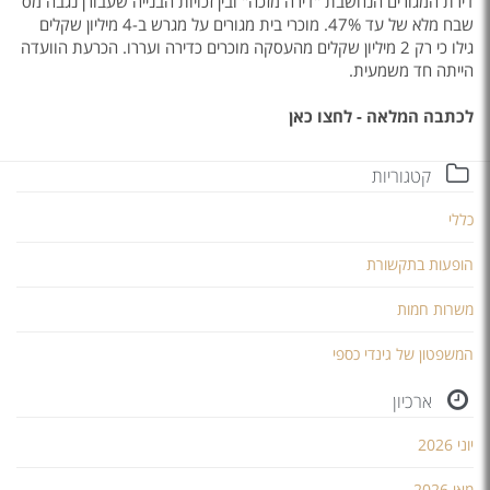
דירת המגורים הנחשבת "דירה מזכה" ובין זכויות הבנייה שעבורן נגבה מס
שבח מלא של עד 47%. מוכרי בית מגורים על מגרש ב-4 מיליון שקלים
גילו כי רק 2 מיליון שקלים מהעסקה מוכרים כדירה ועררו. הכרעת הוועדה
הייתה חד משמעית.
לכתבה המלאה - לחצו כאן
קטגוריות
כללי
הופעות בתקשורת
משרות חמות
המשפטון של גינדי כספי
ארכיון
יוני 2026
מאי 2026