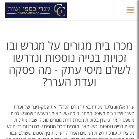
הצגת
תפריט
מכרו בית מגורים על מגרש ובו
זכויות בנייה נוספות ונדרשו
לשלם מיסי עתק - מה פסקה
ועדת הערר?
עו"ד אלמוג גלעד מנתח באתר מרכז הנדל"ן את פסק-דינה של ועדת
הערר שליד בית משפט המחוזי חיפה (אשר אומץ בערעור שהוגש לבית
משפט העליון), שדן בסוגיית מכירת דירת מגורים מזכה, שבה מוקנות
זכויות בנייה נוספות. כאשר אנו מוכרים דירת מגורים שבה זכויות בנייה לא
מנוצלות, עורכת רשות המיסים הפרדה רעיונית בין הסכום ששולם עבור