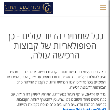
הצגת
תפריט
ככל שמחירי הדיור עולים - כך
הפופולאריות של קבוצות
הרכישה עולה.
בנייה ביזום עצמי דרך השתתפות בקבוצת רכישה, יכולה להוות מכשיר
מצוין להוזלת העלויות ומימוש יתרונות נוספים. עם זאת, הכרת הסיכונים
והסיכויים בכל פרויקט הינה הכרחית וחיונית לקבלת החלטה טרם
הצטרפות לקבוצת רכישה.
עו״ד שי אליאב, שותף מנהל במשרדנו, התראיין לעיתון דה מרקר, עם
כמה טיפים מאוד חשובים למי שמעוניין להצטרף לאחת הקבוצות.
לקריאת הכתבה והדגשים החשובים טרם כניסה לקבוצת רכישה:
https://bit.ly/4amOhV3