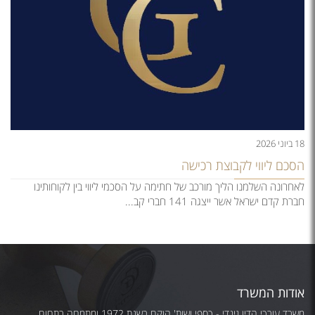
18 ביוני 2026
הסכם ליווי לקבוצת רכישה
לאחרונה השלמנו הליך מורכב של חתימה על הסכמי ליווי בין לקוחותינו
חברת קדם ישראל אשר ייצגה 141 חברי קב...
אודות המשרד
משרד עורכי הדין גינדי - כספי ושות' הוקם בשנת 1972 ומתמחה בתחום