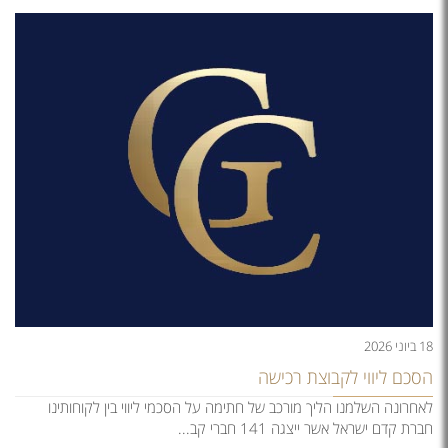
18 ביוני 2026
הסכם ליווי לקבוצת רכישה
לאחרונה השלמנו הליך מורכב של חתימה על הסכמי ליווי בין לקוחותינו
חברת קדם ישראל אשר ייצגה 141 חברי קב...