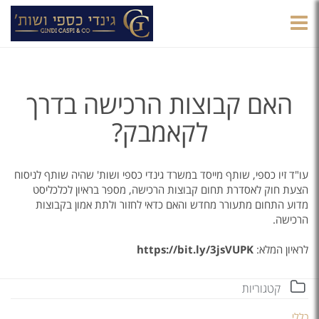
הצגת
תפריט
האם קבוצות הרכישה בדרך
לקאמבק?
​עו"ד זיו כספי, שותף מייסד במשרד גינדי כספי ושות' שהיה שותף לניסוח
הצעת חוק לאסדרת תחום קבוצות הרכישה, מספר בראיון לכלכליסט
מדוע התחום מתעורר מחדש והאם כדאי לחזור ולתת אמון בקבוצות
הרכישה.
לראיון המלא:
https://bit.ly/3jsVUPK
קטגוריות
כללי