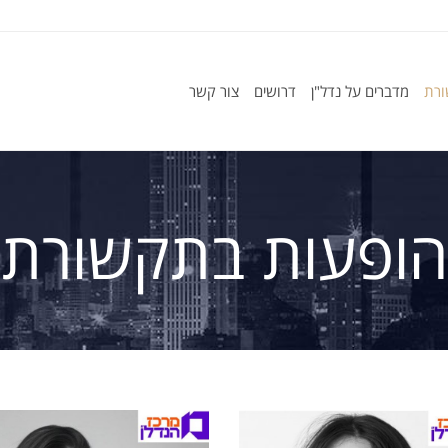
ורת
מדברים על נדל"ן
דרושים
צור קשר
הופעות בתקשורת