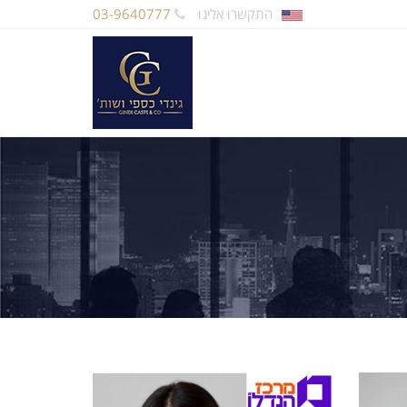
התקשרו אלינו
03-9640777