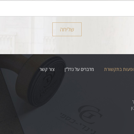
שליחה
פעות בתקשורת
מדברים על נדל"ן
צור קשר
ן