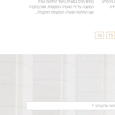
 ביהמ״ש
במחוז מרכז בסוגיית ביטול החלטת ועדת
ירה
המשנה על ידי הוועדה המקומית. זאת במקרה
שבו החלטת הוועדה המקומית התקבלה...
16
15