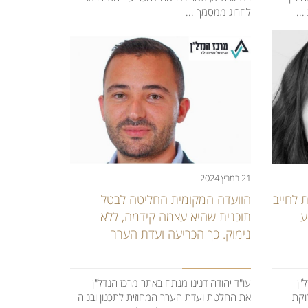
..
לחרוג ממסמך ...
21 במרץ 2024
 לחייב
הוועדה המקומית החליטה לבטל
ע
תוכנית שהיא עצמה קידמה, ללא
נימוק. כך הכריעה ועדת הערר
"ן
עו"ד יהודה דנינו מנתח באתר מרכז הנדל"ן
וקת
את החלטת ועדת הערר המחוזית לתכנון ובניה