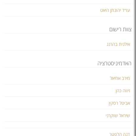
עו״ד יהונתן היאט
צוות רישום
אילנית בהרנג
האדמיניסטרציה
מירב אחיאל
זיווה כהן
אביטל רסקין
שיראל שוקרני
דנה הלפטר