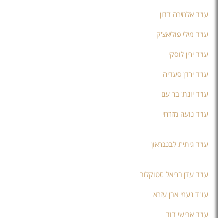
עו״ד אלמירה דדון
עו״ד מילי פוליאצ'ק
עו״ד ירין לוסקי
עו״ד ירדן סעדיה
עו״ד יונתן בר עם
עו״ד נועה מזרחי
עו״ד גיתית לבנבראון
עו״ד עדן בריאל סטוקלוב
עו"ד נעמי אבן עזרא
עו״ד אבישי דוד