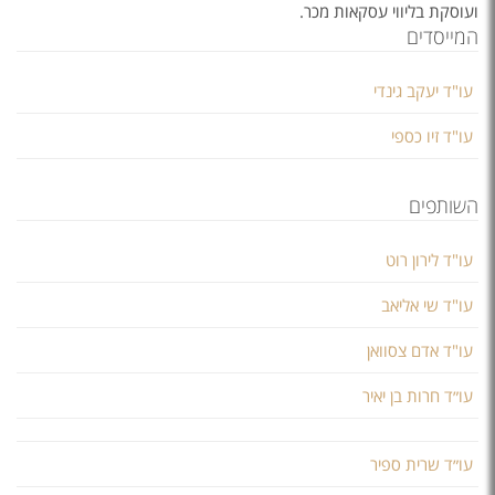
ועוסקת בליווי עסקאות מכר.
המייסדים
עו"ד יעקב גינדי
עו"ד זיו כספי
השותפים
עו"ד לירון רוט
עו"ד שי אליאב
עו"ד אדם צסוואן
עו״ד חרות בן יאיר
עו״ד שרית ספיר