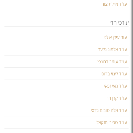
עו"ד איילת צור
עורכי הדין
​עוד עידן אילני
עו"ד אלמוג גלעד
עו״ד עומר ברונפן
עו"ד לינוי ברוס
עו"ד מאי זכאי
עו"ד קרן חן
עו"ד אלה טובים גדסי
עו"ד ספיר יחזקאל