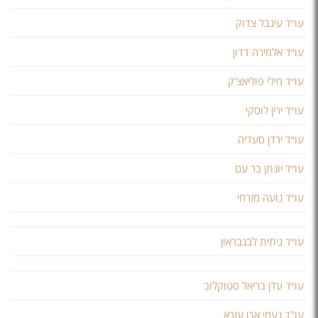
עו״ד עינבל צדוק
עו״ד אלמירה דדון
עו״ד מילי פוליאצ'ק
עו״ד ירין לוסקי
עו״ד ירדן סעדיה
עו״ד יונתן בר עם
עו״ד נועה מזרחי
עו״ד גיתית לבנבראון
עו״ד עדן בריאל סטוקלוב
עו"ד נעמי אבן עזרא