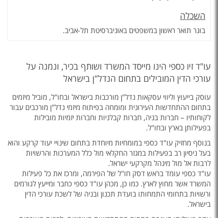
השכלה
בוגר תואר ראשון במשפטים באוניברסיטת תל-אביב.
עו"ד זיו כספי הינו מייסד המשרד ושותף בכיר, ונמנה על
עורכי הדין המובילים בתחום הנדל"ן בישראל
עוסק בייעוץ וליווי עסקאות נדל"ן מורכבות בישראל ובחו"ל, מוביל מיזמים
בתחום ההתחדשות העירונית ומומחה בפיתוח מיזמי נדל"ן מורכבים עבור
לקוחותיו – חברות בניה, חברות קבלניות וחברות יזמיות מובילות
בפעילותן בארץ ובחו"ל.
בנוסף מחזיק עו"ד כספי במומחיות מיוחדת בתחום שינויי יעוד קרקע והוא
בעל ניסיון רב בפעילות במגזר החקלאי מול כלל המערכות והרשויות
לרבות אל מול מינהל מקרקעי ישראל.
עו"ד כספי עומד בראש דסק חו"ל של הפירמה, ומרכז את כל פעילות
המשרד אשר מחוץ לארץ. כמו כן, מכהן עו"ד כספי כחבר ומייעץ לגורמים
ורשויות בתחומי התמחותו בועדת תכנון ובניה של לשכת עורכי הדין
בישראל.