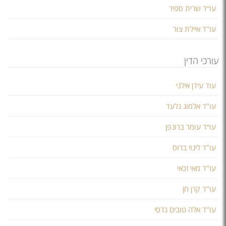
עו״ד שרית ספיר
עו"ד איילת צור
עורכי הדין
​עוד עידן אילני
עו"ד אלמוג גלעד
עו״ד עומר ברונפן
עו"ד לינוי ברוס
עו"ד מאי זכאי
עו"ד קרן חן
עו"ד אלה טובים גדסי