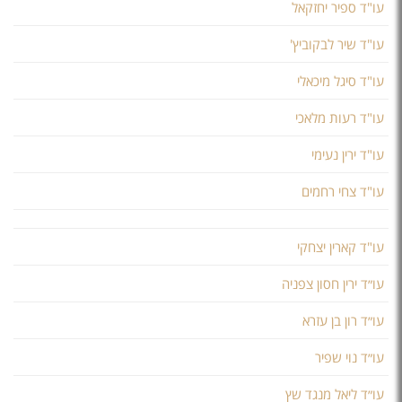
עו"ד ספיר יחזקאל
עו"ד שיר לבקוביץ'
עו"ד סיגל מיכאלי
עו"ד רעות מלאכי
עו"ד ירין נעימי
עו"ד צחי רחמים
עו"ד קארין יצחקי
עו״ד ירין חסון צפניה
עו״ד רון בן עזרא
עו״ד נוי שפיר
עו״ד ליאל מנגד שץ