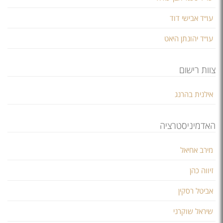
עו״ד אבישי דוד
עו״ד יהונתן היאט
צוות רישום
אילנית בהרנג
האדמיניסטרציה
מירב אחיאל
זיווה כהן
אביטל רסקין
שיראל שוקרני