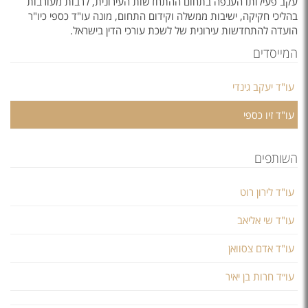
עקב פעילותו הענפה בתחום ההתחדשות העירונית, לרבות מעורבות
בהליכי חקיקה, ישיבות ממשלה וקידום התחום, מונה עו"ד כספי כיו"ר
הועדה להתחדשות עירונית של לשכת עורכי הדין בישראל.
המייסדים
עו"ד יעקב גינדי
עו"ד זיו כספי
השותפים
עו"ד לירון רוט
עו"ד שי אליאב
עו"ד אדם צסוואן
עו״ד חרות בן יאיר